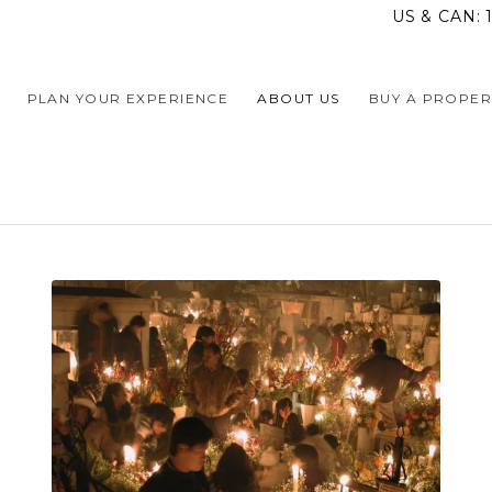
US & CAN:
PLAN YOUR EXPERIENCE
ABOUT US
BUY A PROPER