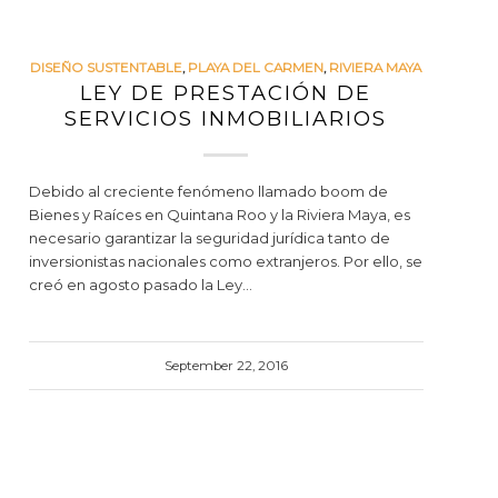
DISEÑO SUSTENTABLE
,
PLAYA DEL CARMEN
,
RIVIERA MAYA
LEY DE PRESTACIÓN DE
SERVICIOS INMOBILIARIOS
Debido al creciente fenómeno llamado boom de
Bienes y Raíces en Quintana Roo y la Riviera Maya, es
necesario garantizar la seguridad jurídica tanto de
inversionistas nacionales como extranjeros. Por ello, se
creó en agosto pasado la Ley…
September 22, 2016