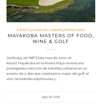
EVENTOS
,
PLAYA DEL CARMEN
,
RIVIERA MAYA
MAYAKOBA MASTERS OF FOOD,
WINE & GOLF
[soliloquy id="681"] Este mes de Junio, el
Resort Mayakoba en la Riviera Maya reunirá una
prestigiada colección de estrellas culinarias en un
evento de 4 días que celebrará lo mejor del golf, el
vino, las bebidas espirituosas y…
April 15, 2016