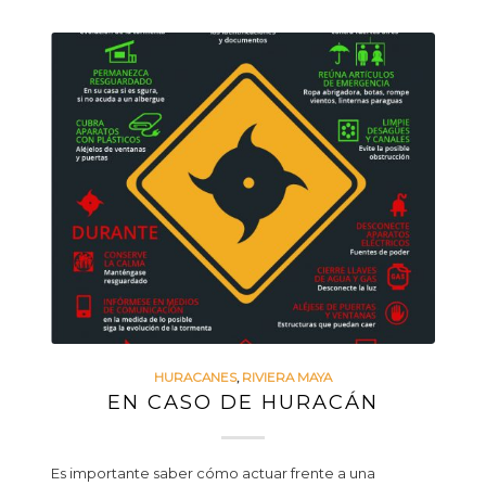
HURACANES
,
RIVIERA MAYA
EN CASO DE HURACÁN
Es importante saber cómo actuar frente a una