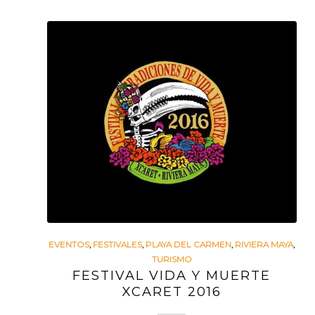
EVENTOS
,
FESTIVALES
,
PLAYA DEL CARMEN
,
RIVIERA MAYA
,
TURISMO
FESTIVAL VIDA Y MUERTE
XCARET 2016