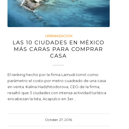
URBANIZACION
LAS 10 CIUDADES EN MÉXICO
MÁS CARAS PARA COMPRAR
CASA
El ranking hecho por la firma Lamudi tomó como
parámetro el costo por metro cuadrado de una casa
en venta. Kalina Hadzhitodorova, CEO de la firma,
resaltó que 3 ciudades con intensa actividad turística
encabezan la lista, Acapulco en 3er…
October 27, 2016