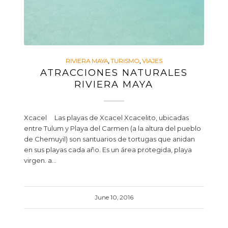
RIVIERA MAYA
,
TURISMO
,
VIAJES
ATRACCIONES NATURALES
RIVIERA MAYA
Xcacel Las playas de Xcacel Xcacelito, ubicadas
entre Tulum y Playa del Carmen (a la altura del pueblo
de Chemuyil) son santuarios de tortugas que anidan
en sus playas cada año. Es un área protegida, playa
virgen. a…
June 10, 2016