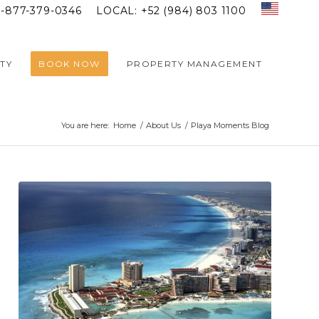
1-877-379-0346
LOCAL: +52 (984) 803 1100
TY
BOOK NOW
PROPERTY MANAGEMENT
You are here:
Home
/
About Us
/
Playa Moments Blog