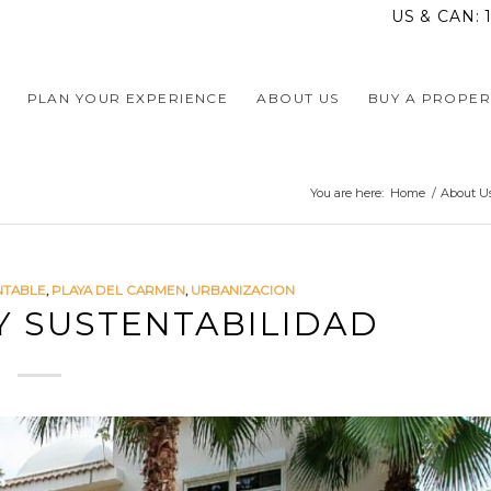
US & CAN:
PLAN YOUR EXPERIENCE
ABOUT US
BUY A PROPER
You are here:
Home
/
About U
NTABLE
,
PLAYA DEL CARMEN
,
URBANIZACION
Y SUSTENTABILIDAD