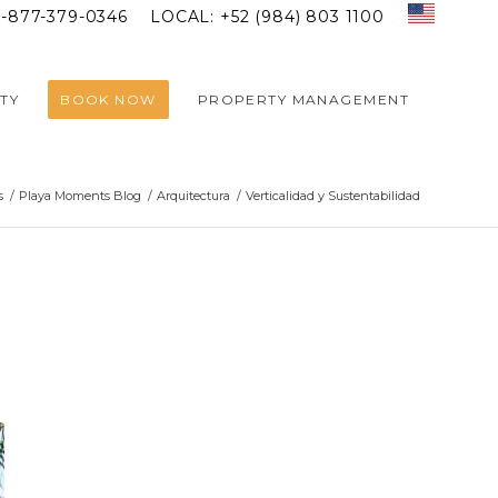
1-877-379-0346
LOCAL: +52 (984) 803 1100
TY
BOOK NOW
PROPERTY MANAGEMENT
s
/
Playa Moments Blog
/
Arquitectura
/
Verticalidad y Sustentabilidad