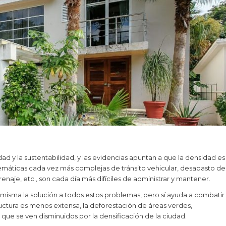
ad y la sustentabilidad, y las evidencias apuntan a que la densidad es
emáticas cada vez más complejas de tránsito vehicular, desabasto de
enaje, etc., son cada día más difíciles de administrar y mantener.
í misma la solución a todos estos problemas, pero sí ayuda a combatir
tructura es menos extensa, la deforestación de áreas verdes,
 que se ven disminuidos por la densificación de la ciudad.