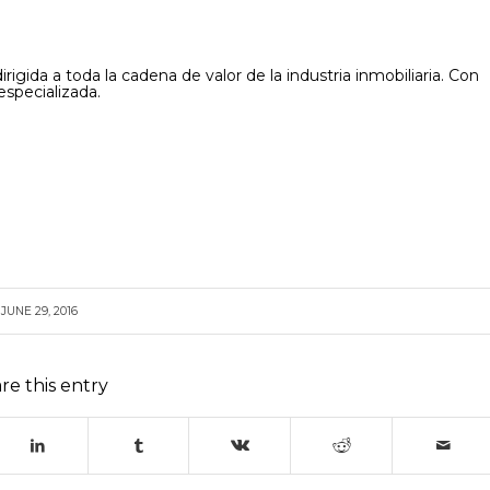
rigida a toda la cadena de valor de la industria inmobiliaria. Con
especializada.
JUNE 29, 2016
re this entry