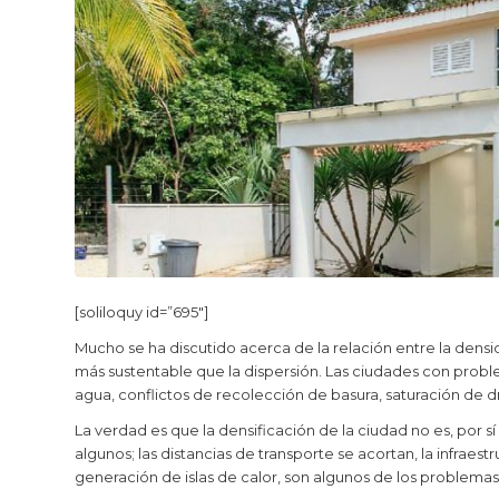
[soliloquy id=”695″]
Mucho se ha discutido acerca de la relación entre la densid
más sustentable que la dispersión. Las ciudades con probl
agua, conflictos de recolección de basura, saturación de dr
La verdad es que la densificación de la ciudad no es, por s
algunos; las distancias de transporte se acortan, la infraes
generación de islas de calor, son algunos de los problemas