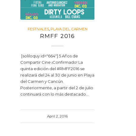
FESTIVALES
,
PLAYA DEL CARMEN
RMFF 2016
[soliloquy id="664"] 5 Años de
Compartir Cine ¡Confirmado! La
quinta edición del ‪#‎RMFF2016‬ se
realizará del 24 al 30 de junio en Playa
del Carmen y Cancún.
Posteriormente, a partir del 2 de julio
continuará con lo más destacado…
April 2, 2016