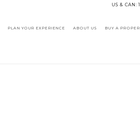
US & CAN:
PLAN YOUR EXPERIENCE
ABOUT US
BUY A PROPER