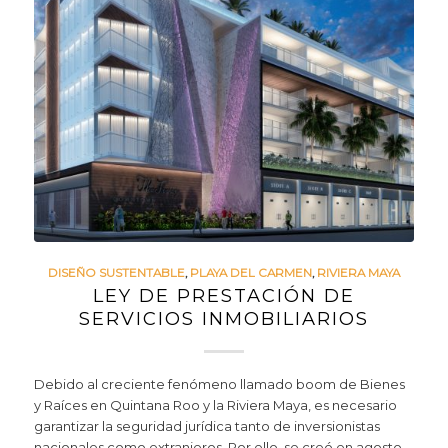
DISEÑO SUSTENTABLE
,
PLAYA DEL CARMEN
,
RIVIERA MAYA
LEY DE PRESTACIÓN DE
SERVICIOS INMOBILIARIOS
Debido al creciente fenómeno llamado boom de Bienes
y Raíces en Quintana Roo y la Riviera Maya, es necesario
garantizar la seguridad jurídica tanto de inversionistas
nacionales como extranjeros. Por ello, se creó en agosto