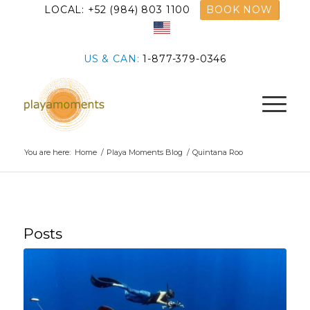
LOCAL: +52 (984) 803 1100
BOOK NOW
US & CAN:
1-877-379-0346
You are here:
Home
/
Playa Moments Blog
/
Quintana Roo
Posts