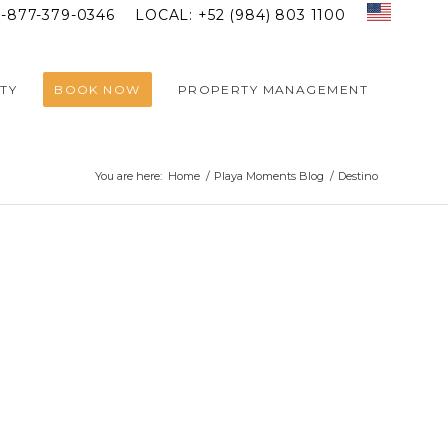
1-877-379-0346
LOCAL: +52 (984) 803 1100
TY
BOOK NOW
PROPERTY MANAGEMENT
You are here:
Home
/
Playa Moments Blog
/
Destino