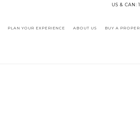
US & CAN:
PLAN YOUR EXPERIENCE
ABOUT US
BUY A PROPER