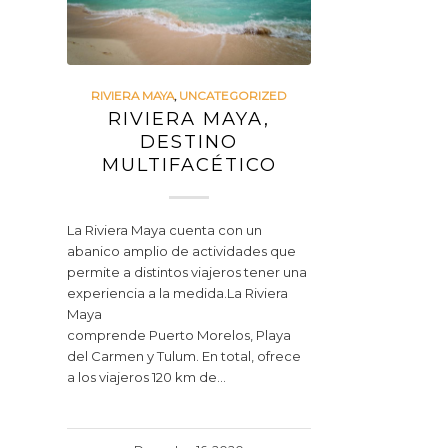
RIVIERA MAYA
,
UNCATEGORIZED
RIVIERA MAYA,
DESTINO
MULTIFACÉTICO
La Riviera Maya cuenta con un
abanico amplio de actividades que
permite a distintos viajeros tener una
experiencia a la medida.La Riviera
Maya
comprende Puerto Morelos, Playa
del Carmen y Tulum. En total, ofrece
a los viajeros 120 km de…