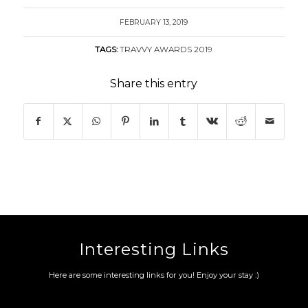
FEBRUARY 13, 2019
TAGS:
TRAVVY AWARDS 2019
Share this entry
Interesting Links
Here are some interesting links for you! Enjoy your stay :)